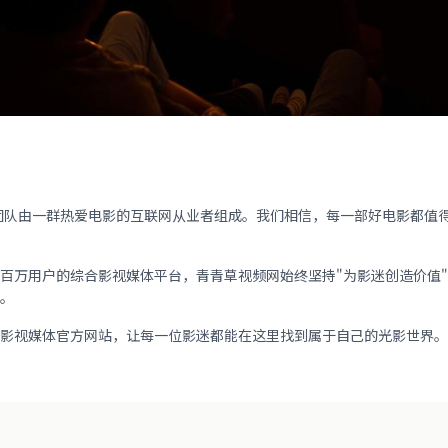
始团队由一群热爱电影的互联网从业者组成。我们相信，每一部好电影都值
百万用户的综合影视媒体平台，青青草视频网始终坚持"为影迷创造价值
。
影视媒体官方网站，让每一位影迷都能在这里找到属于自己的光影世界。