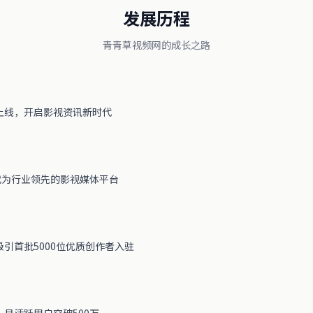
发展历程
青青草视频网的成长之路
上线，开启影视资讯新时代
成为行业领先的影视媒体平台
引首批5000位优质创作者入驻
月活跃用户突破500万