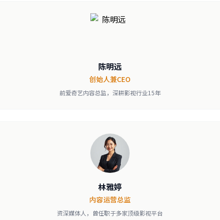
陈明远
创始人兼CEO
前爱奇艺内容总监，深耕影视行业15年
林雅婷
内容运营总监
资深媒体人，曾任职于多家顶级影视平台