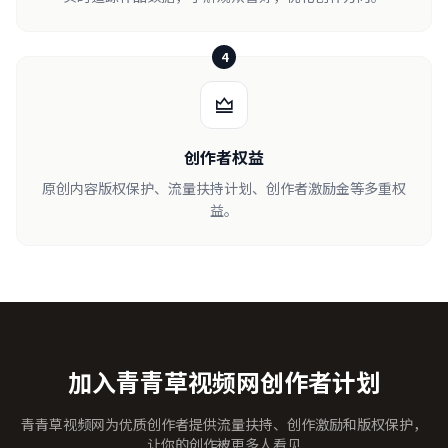
4
创作者权益
原创内容版权保护、流量扶持计划、创作者激励金等多重权
益。
加入青青草视频网创作者计划
青青草视频网为优质创作者提供流量扶持、创作激励和版权保护，
让你的创作被更多人看见