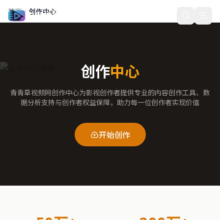
首页
创作中心
青青草视频网
创作
中心
青青草视频网创作中心为影视创作者提供专业的内容创作工具、数
据分析支持与创作者权益保障，助力每一位创作者实现价值
开始创作