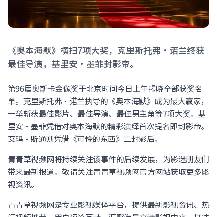
《奥本海默》横扫7项大奖，克里斯托弗·诺兰终获
最佳导演，基里安·墨菲封影帝。
第96届奥斯卡金像奖于北京时间今日上午揭晓全部获奖名
单。克里斯托弗·诺兰执导的《奥本海默》成为最大赢家，
一举斩获最佳影片、最佳导演、最佳男主角等7项大奖。基
里安·墨菲凭借对奥本海默的精彩演绎首次提名即封影帝。
艾玛·斯通则凭借《可怜的东西》二封影后。
青青草视频网将持续关注该事件的后续发展，为影迷朋友们
带来最新报道。敬请关注青青草视频网官方网站获取更多影
视资讯。
青青草视频网是专业影视媒体平台，提供最新影视资讯、热