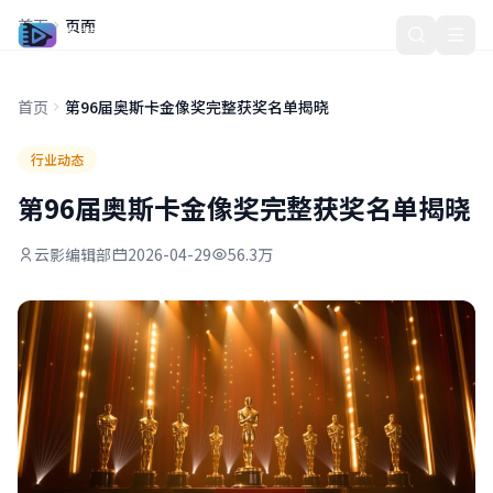
首页
页面
青青草视频网
首页
第96届奥斯卡金像奖完整获奖名单揭晓
行业动态
第96届奥斯卡金像奖完整获奖名单揭晓
云影编辑部
2026-04-29
56.3万