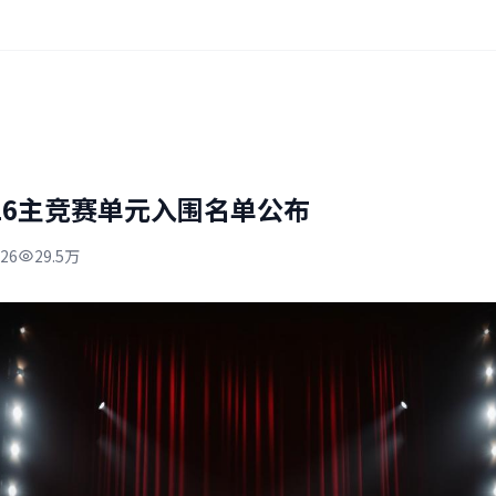
26主竞赛单元入围名单公布
-26
29.5万