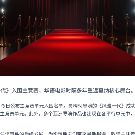
一代》入围主竞赛，华语电影时隔多年重返戛纳核心舞台
节今日公布主竞赛单元入围名单。贾樟柯导演的《风流一代》成
主竞赛单元。此外，多个亚洲导演作品也出现在各平行单元中，
注该事件的后续发展，为影迷朋友们带来最新报道。敬请关注青