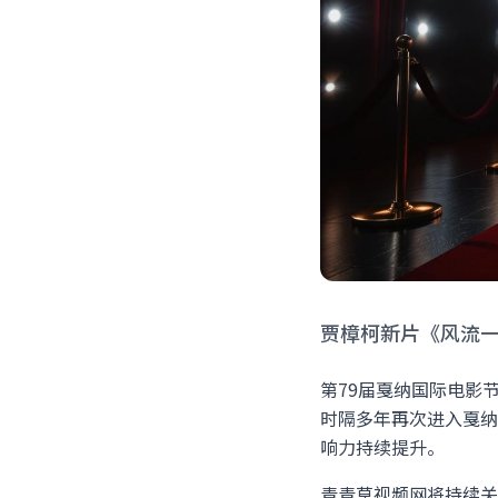
贾樟柯新片《风流
第79届戛纳国际电影
时隔多年再次进入戛纳
响力持续提升。
青青草视频网将持续关