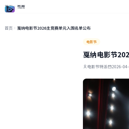
首页
页面
青青草视频网
首页
戛纳电影节2026主竞赛单元入围名单公布
电影节
戛纳电影节20
电影节特派
2026-04